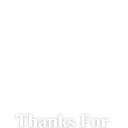
ALPHONSO WILLIAMS
AKA MR. BLING BLING
Thanks For